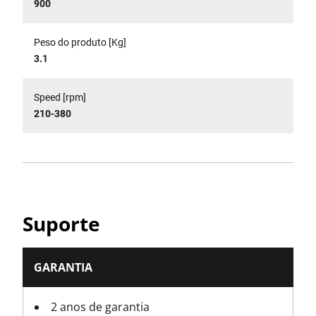
900
Peso do produto [Kg]
3.1
Speed [rpm]
210-380
Suporte
GARANTIA
2 anos de garantia