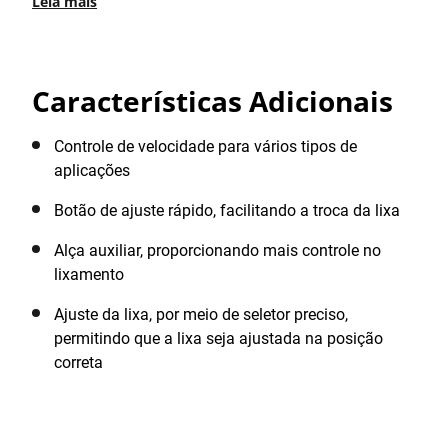
Leia mais
pesados.
Características Adicionais
Controle de velocidade para vários tipos de
aplicações
Botão de ajuste rápido, facilitando a troca da lixa
Alça auxiliar, proporcionando mais controle no
lixamento
Ajuste da lixa, por meio de seletor preciso,
permitindo que a lixa seja ajustada na posição
correta