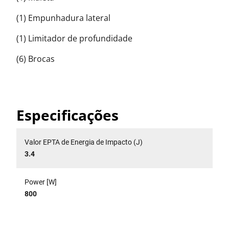
(1) Empunhadura lateral
(1) Limitador de profundidade
(6) Brocas
Especificações
Valor EPTA de Energia de Impacto (J)
3.4
Power [W]
800