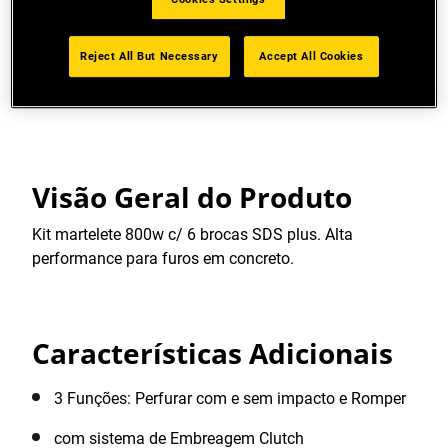
Gatilho eletrônico com Velocidade Variável e
Reversível com trava para uso contínuo
Reject All But Necessary
Accept All Cookies
Ver mais características
Visão Geral do Produto
Kit martelete 800w c/ 6 brocas SDS plus. Alta
performance para furos em concreto.
Características Adicionais
3 Funções: Perfurar com e sem impacto e Romper
com sistema de Embreagem Clutch