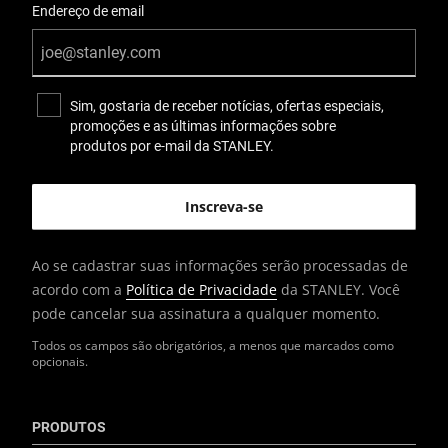
Endereço de email
Sim, gostaria de receber notícias, ofertas especiais,
promoções e as últimas informações sobre
produtos por e-mail da STANLEY.
Ao se cadastrar suas informações serão processadas de
acordo com a
Política de Privacidade
da STANLEY. Você
pode cancelar sua assinatura a qualquer momento.
Todos os campos são obrigatórios, a menos que marcados como
opcionais.
PRODUTOS