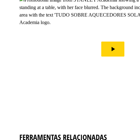
play_arrow
FERRAMENTAS RELACIONADAS