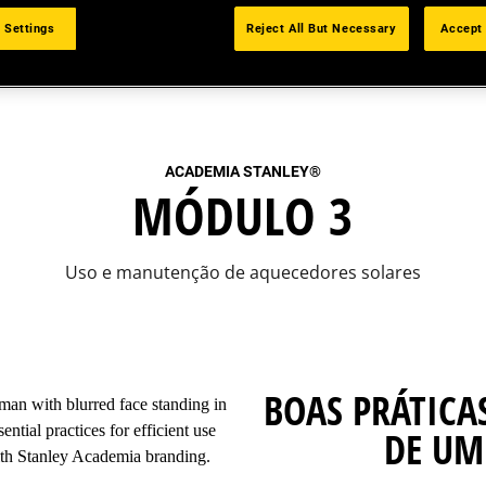
 Settings
Reject All But Necessary
Accept 
ACADEMIA STANLEY
®
MÓDULO 3
Uso e manutenção de aquecedores solares
BOAS PRÁTIC
DE UM