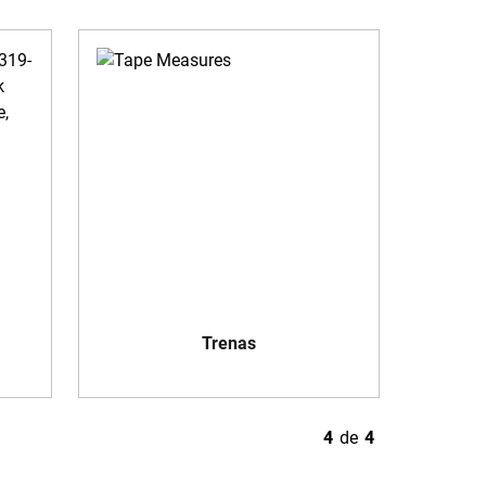
Trenas
4
de
4