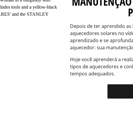
MANUTENÇÃO 
P
Depois de ter aprendido as
aquecedores solares no víd
aprendizado e se aprofundar
aquecedor: sua manutençã
Hoje você aprenderá a real
tipos de aquecedores e conh
tempos adequados.