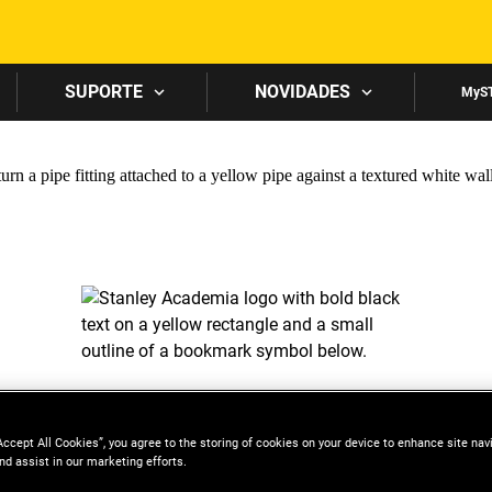
Skip to main content
SUPORTE
NOVIDADES
MyS
Accept All Cookies”, you agree to the storing of cookies on your device to enhance site nav
nd assist in our marketing efforts.