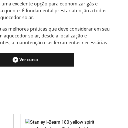
 uma excelente opção para economizar gás e
ua quente. É fundamental prestar atenção a todos
aquecedor solar.
á as melhores práticas que deve considerar em seu
m aquecedor solar, desde a localização e
ntes, a manutenção e as ferramentas necessárias.
Ver curso