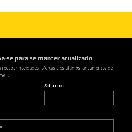
va-se para se manter atualizado
a receber novidades, ofertas e os últimos lançamentos de
mail.
Sobrenome
l