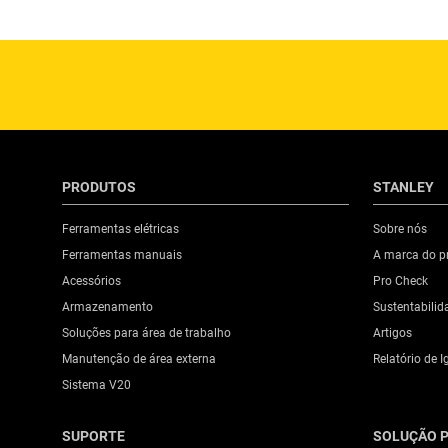
PRODUTOS
STANLEY
Ferramentas elétricas
Sobre nós
Ferramentas manuais
A marca do pr
Acessórios
Pro Check
Armazenamento
Sustentabilid
Soluções para área de trabalho
Artigos
Manutenção de área externa
Relatório de I
Sistema V20
SUPORTE
SOLUÇÃO P