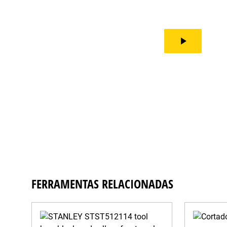
play_arrow
FERRAMENTAS RELACIONADAS