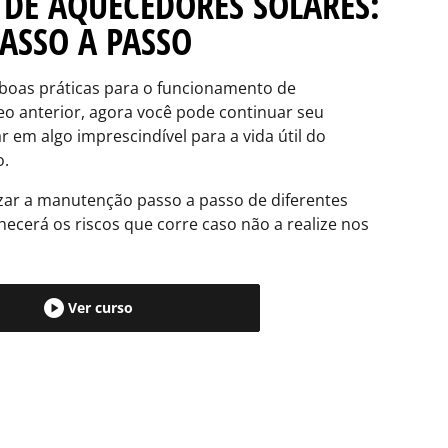
DE AQUECEDORES SOLARES:
ASSO A PASSO
 boas práticas para o funcionamento de
eo anterior, agora você pode continuar seu
 em algo imprescindível para a vida útil do
o.
izar a manutenção passo a passo de diferentes
ecerá os riscos que corre caso não a realize nos
Ver curso