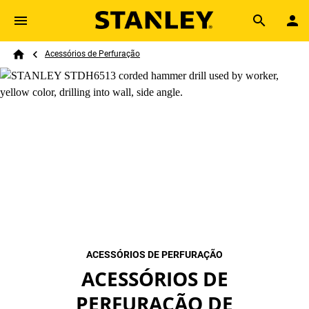
Skip to main content
Breadcrumb
Search
Acessórios de Perfuração
Home
ACESSÓRIOS DE PERFURAÇÃO
ACESSÓRIOS DE
PERFURAÇÃO DE