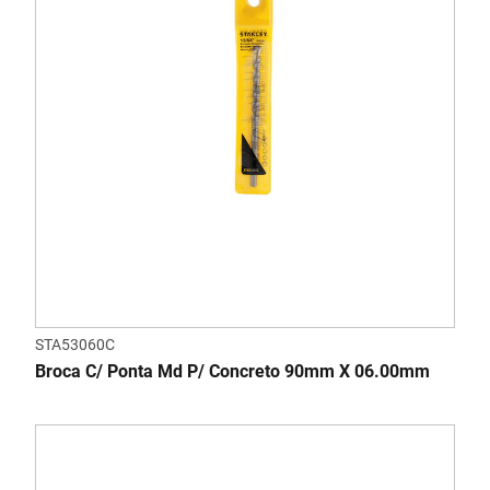
STA53060C
Broca C/ Ponta Md P/ Concreto 90mm X 06.00mm