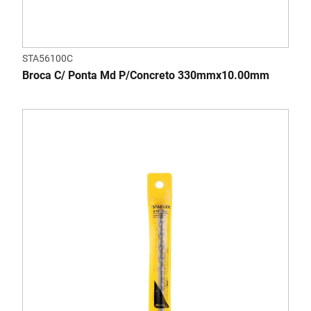
STA56100C
Broca C/ Ponta Md P/Concreto 330mmx10.00mm