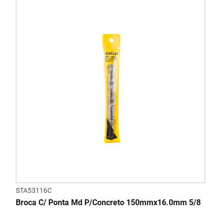
STA53116C
Broca C/ Ponta Md P/Concreto 150mmx16.0mm 5/8