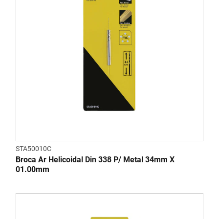
STA50010C
Broca Ar Helicoidal Din 338 P/ Metal 34mm X
01.00mm