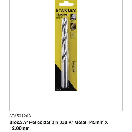
STA50120C
Broca Ar Helicoidal Din 338 P/ Metal 145mm X
12.00mm