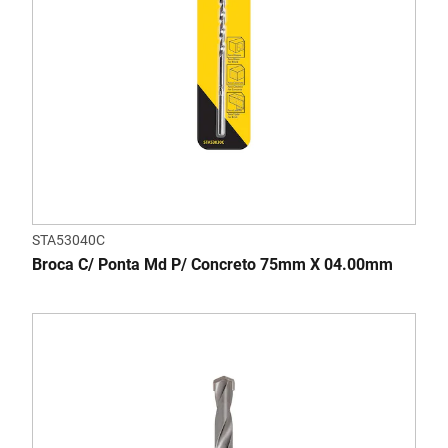
STA53040C
Broca C/ Ponta Md P/ Concreto 75mm X 04.00mm