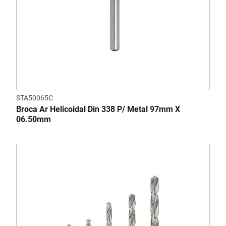
STA50065C
Broca Ar Helicoidal Din 338 P/ Metal 97mm X
06.50mm