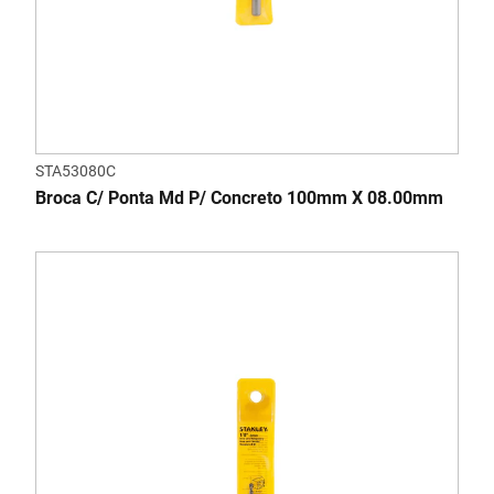
STA53080C
Broca C/ Ponta Md P/ Concreto 100mm X 08.00mm