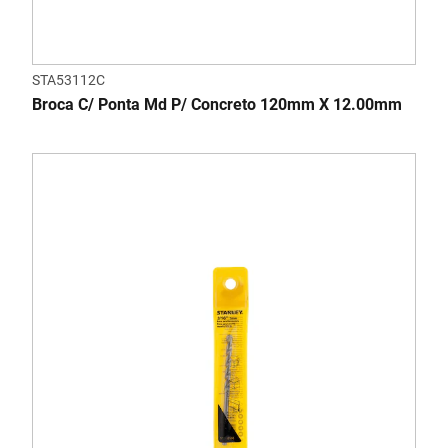
STA53112C
Broca C/ Ponta Md P/ Concreto 120mm X 12.00mm