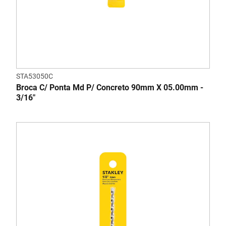
STA53050C
Broca C/ Ponta Md P/ Concreto 90mm X 05.00mm -
3/16"