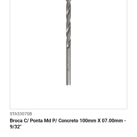
STA53070B
Broca C/ Ponta Md P/ Concreto 100mm X 07.00mm -
9/32"