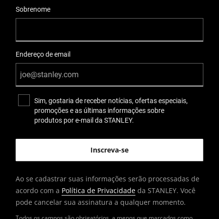
Sobrenome
Endereço de email
Sim, gostaria de receber notícias, ofertas especiais,
promoções e as últimas informações sobre
produtos por e-mail da STANLEY.
Ao se cadastrar suas informações serão processadas de
acordo com a
Política de Privacidade
da STANLEY. Você
pode cancelar sua assinatura a qualquer momento.
Todos os campos são obrigatórios, a menos que marcados como