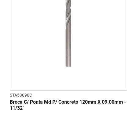
STA53090C
Broca C/ Ponta Md P/ Concreto 120mm X 09.00mm -
11/32"