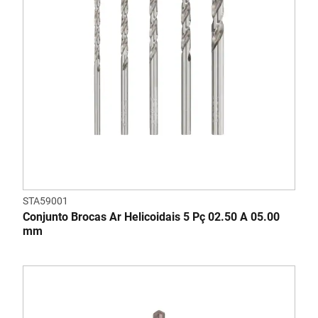
STA59001
Conjunto Brocas Ar Helicoidais 5 Pç 02.50 A 05.00
mm