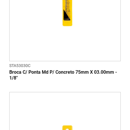
STA53030C
Broca C/ Ponta Md P/ Concreto 75mm X 03.00mm -
1/8"