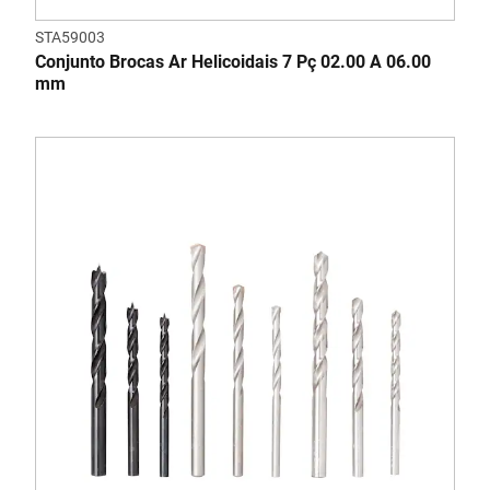
STA59003
Conjunto Brocas Ar Helicoidais 7 Pç 02.00 A 06.00
mm