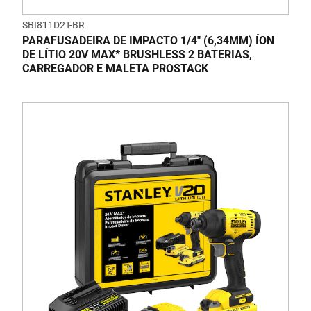
SBI811D2T-BR
PARAFUSADEIRA DE IMPACTO 1/4" (6,34MM) ÍON
DE LÍTIO 20V MAX* BRUSHLESS 2 BATERIAS,
CARREGADOR E MALETA PROSTACK