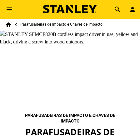
Skip to main content
Breadcrumb
Search
Parafusadeiras de Impacto e Chaves de Impacto
Home
PARAFUSADEIRAS DE IMPACTO E CHAVES DE
IMPACTO
PARAFUSADEIRAS DE