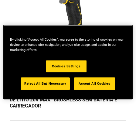
By clicking “Accept All Cookies”, you agree to the storing of cookies on your
device to enhance site navigation, analyze site usage, and assist in our
marketing efforts.
Cookies Settings
Reject All But Necessary
Accept All Cookies
SBI811B-B3
PARAFUSADEIRA DE IMPACTO 1/4" (6,34MM) ÍON
DE LÍTIO 20V MAX* BRUSHLESS SEM BATERIA E
CARREGADOR