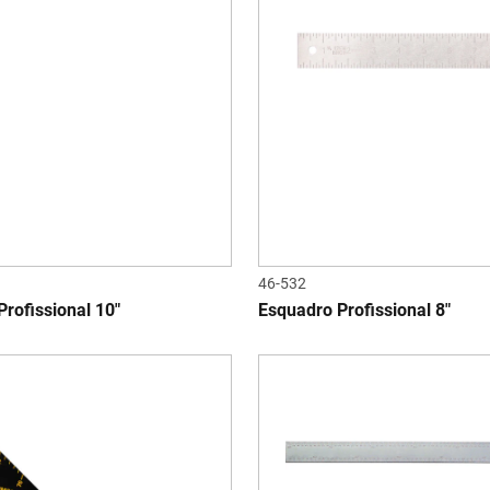
46-532
rofissional 10"
Esquadro Profissional 8"