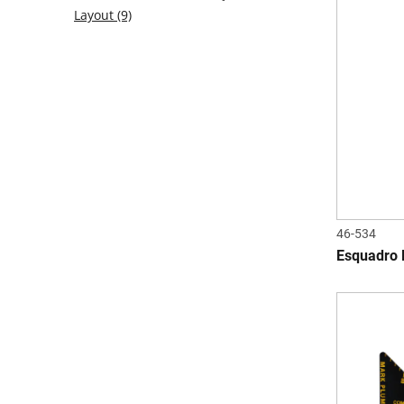
Layout
(9)
46-534
Esquadro P