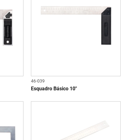
46-039
Esquadro Básico 10"