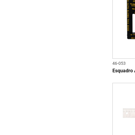
46-053
Esquadro 