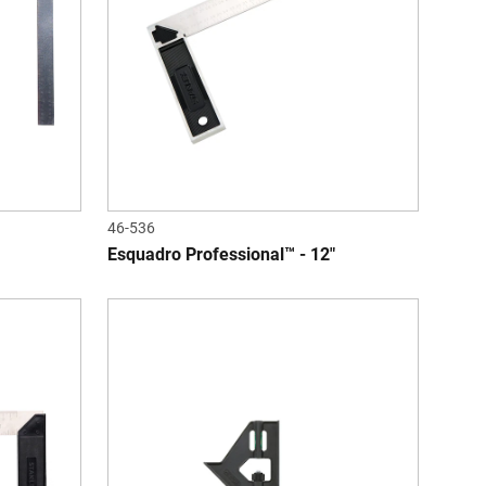
46-536
Esquadro Professional™ - 12"