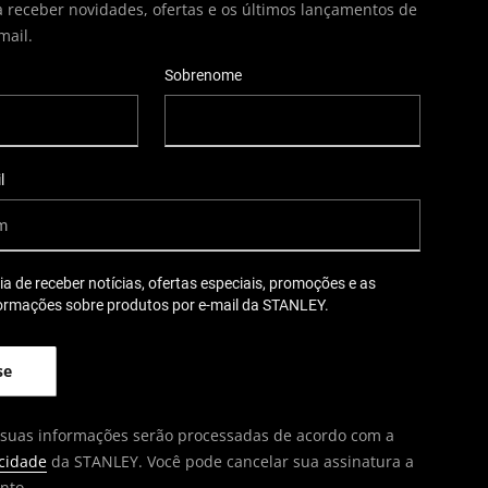
a receber novidades, ofertas e os últimos lançamentos de
mail.
Sobrenome
l
ia de receber notícias, ofertas especiais, promoções e as
formações sobre produtos por e-mail da STANLEY.
 suas informações serão processadas de acordo com a
acidade
da STANLEY. Você pode cancelar sua assinatura a
nto.