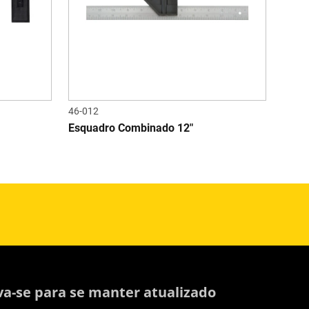
46-012
Esquadro Combinado 12"
va-se para se manter atualizado