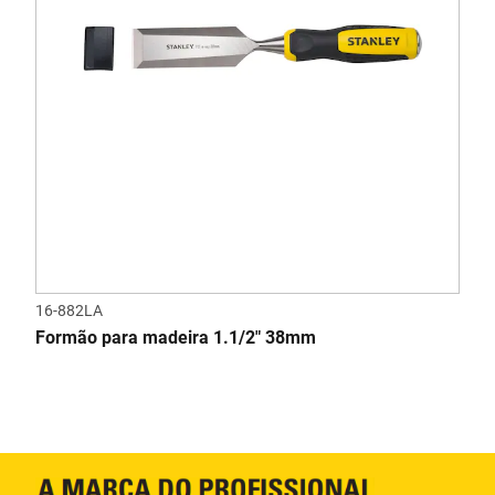
16-882LA
Formão para madeira 1.1/2" 38mm