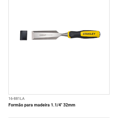
16-881LA
Formão para madeira 1.1/4" 32mm