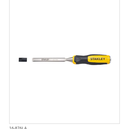
16-876LA