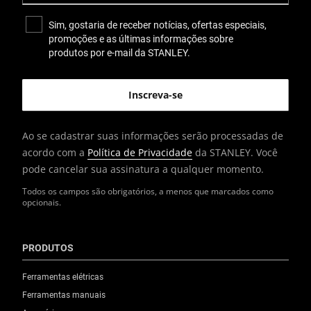
Sim, gostaria de receber notícias, ofertas especiais,
promoções e as últimas informações sobre
produtos por e-mail da STANLEY.
Ao se cadastrar suas informações serão processadas de
acordo com a
Política de Privacidade
da STANLEY. Você
pode cancelar sua assinatura a qualquer momento.
Todos os campos são obrigatórios, a menos que marcados como
opcionais.
PRODUTOS
Ferramentas elétricas
Ferramentas manuais