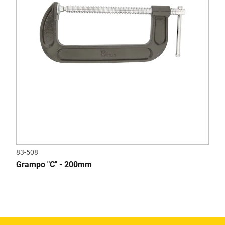
83-508
Grampo "C" - 200mm